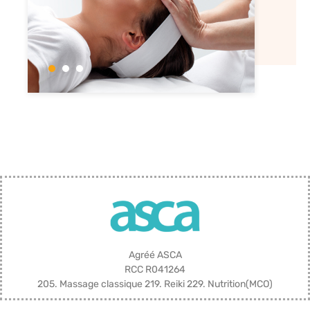
Agréé ASCA
RCC R041264
205. Massage classique 219. Reiki 229. Nutrition(MCO)