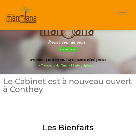
Prenez soin de vous
RENDEZ-VOUS
HYPNOSE | NUTRITION | MASSAGES BÉBÉ | REIKI
- Thérapeute de l'âme - Infirmière diplômée -
Le Cabinet est à nouveau ouvert
à Conthey
Les Bienfaits